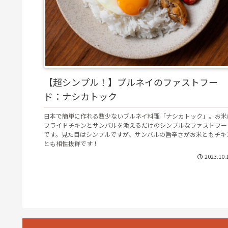
【超シンプル！】ブルネイのファストフー
ド：ナシカトック
日本で簡単に作れる数少ないブルネイ料理「ナシカトック」。お米
フライドチキンとサンバルを添えるだけのシンプルなファストフー
です。見た目はシンプルですが、サンバルの旨辛さがお米ともチキ
とも相性抜群です！
2023.10.