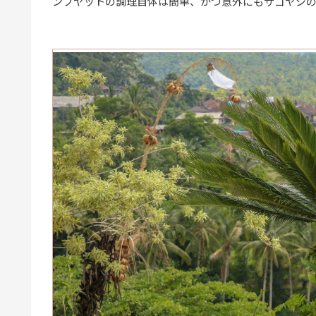
ンブヤットの調理自体は簡単、かつ意外にもサゴヤシ