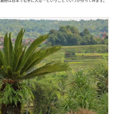
の澱粉は日本でも手に入る…ということでいつか作ってみます。