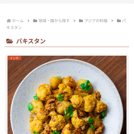
ホーム
地域・国から探す
アジアの料理
パ
キスタン
パキスタン
インド