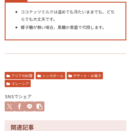
ココナッツミルクは温めても冷たいままでも、どち
らでも大丈夫です。
椰子糖が無い場合、黒糖か黒蜜で代用します。
アジアの料理
シンガポール
デザート・お菓子
マレーシア
SNSでシェア
関連記事