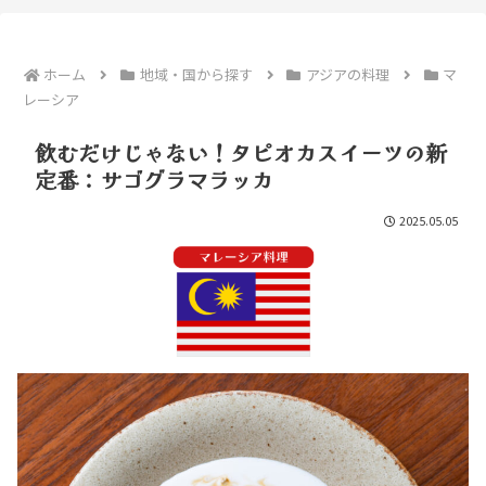
ホーム
地域・国から探す
アジアの料理
マ
レーシア
飲むだけじゃない！タピオカスイーツの新
定番：サゴグラマラッカ
2025.05.05