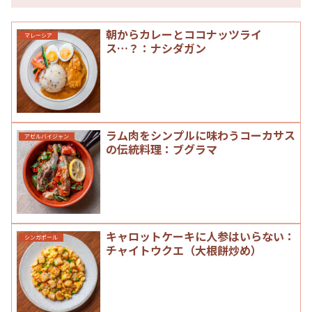
朝からカレーとココナッツライ
マレーシア
ス…？：ナシダガン
ラム肉をシンプルに味わうコーカサス
アゼルバイジャン
の伝統料理：ブグラマ
キャロットケーキに人参はいらない：
シンガポール
チャイトウクエ（大根餅炒め）