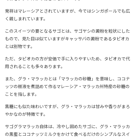
発祥はマレーシアとされていますが、今ではシンガポールでも広
く親しまれています。
このスイーツの要となるサゴとは、サゴヤシの澱粉を粒状にした
もので、見た目は似ていますがキャッサバの澱粉であるタピオカ
とは別物です。
ただ、タピオカの方が安価で手に入りやすいため、タピオカで代
用されることも多々あります。
また、グラ・マラッカとは「マラッカの砂糖」を意味し、ココナ
ッツの樹液を煮詰めて作るマレーシア・マラッカ州特産の砂糖の
ことを指します。
黒糖にも似た味わいですが、グラ・マラッカは甘みや香りがまろ
やかなのが特徴です。
サゴグラマラッカ自体は、冷やし固めたサゴに、グラ・マラッカ
の黒蜜とココナッツミルクをかけて食べるだけのシンプルなスイ