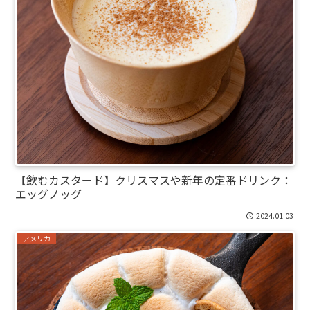
【飲むカスタード】クリスマスや新年の定番ドリンク：
エッグノッグ
2024.01.03
アメリカ