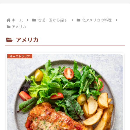
ホーム
地域・国から探す
北アメリカの料理
アメリカ
アメリカ
オーストラリア